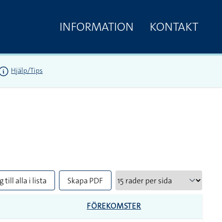
INFORMATION
KONTAKT
Hjälp/Tips
 till alla i lista
Skapa PDF
FÖREKOMSTER