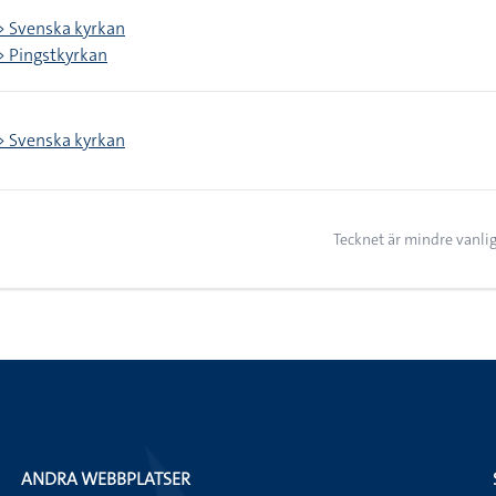
 > Svenska kyrkan
 > Pingstkyrkan
 > Svenska kyrkan
Tecknet är mindre vanlig
ANDRA WEBBPLATSER