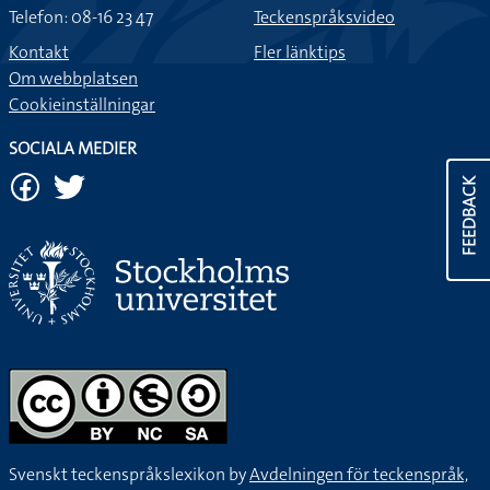
Telefon: 08-16 23 47
Teckenspråksvideo
Kontakt
Fler länktips
Om webbplatsen
Cookieinställningar
SOCIALA MEDIER
FEEDBACK
Svenskt teckenspråkslexikon by
Avdelningen för teckenspråk,