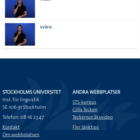
lista
svära
STOCKHOLMS UNIVERSITET
ANDRA WEBBPLATSER
Inst. för lingvistik
STS-korpus
SE-106 91 Stockholm
Gilla Tecken
Telefon: 08-16 23 47
Teckenspråksvideo
Kontakt
Fler länktips
Om webbplatsen