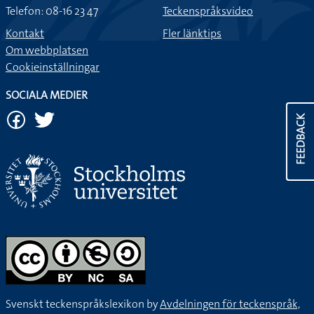
Telefon: 08-16 23 47
Teckenspråksvideo
Kontakt
Fler länktips
Om webbplatsen
Cookieinställningar
SOCIALA MEDIER
FEEDBACK
Svenskt teckenspråkslexikon by
Avdelningen för teckenspråk,