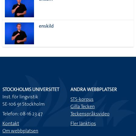
lista
enskild
STOCKHOLMS UNIVERSITET
ANDRA WEBBPLATSER
Inst. för lingvistik
STS-korpus
SE-106 91 Stockholm
Gilla Tecken
Telefon: 08-16 23 47
Teckenspråksvideo
Kontakt
Fler länktips
Om webbplatsen