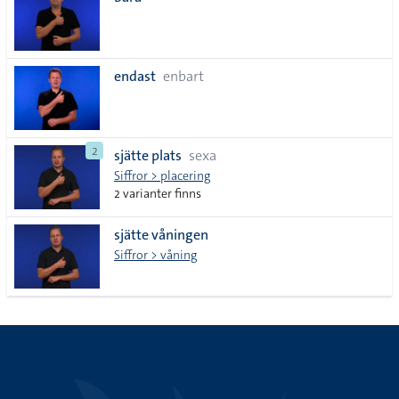
lista
endast
enbart
2
sjätte plats
sexa
Siffror > placering
2 varianter finns
sjätte våningen
Siffror > våning