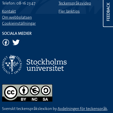
Telefon: 08-16 23 47
Teckenspråksvideo
FEEDBACK
Kontakt
Fler länktips
Om webbplatsen
Cookieinställningar
SOCIALA MEDIER
Svenskt teckenspråkslexikon by
Avdelningen för teckenspråk,