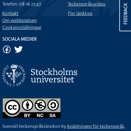
Telefon: 08-16 23 47
Teckenspråksvideo
FEEDBACK
Kontakt
Fler länktips
Om webbplatsen
Cookieinställningar
SOCIALA MEDIER
Svenskt teckenspråkslexikon by
Avdelningen för teckenspråk,