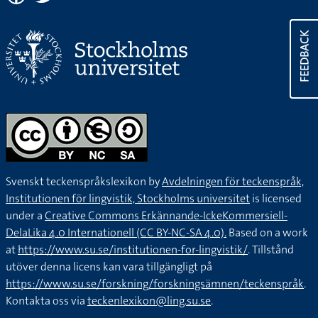
FEEDBACK
Svenskt teckenspråkslexikon by
Avdelningen för teckenspråk,
Institutionen för lingvistik, Stockholms universitet
is licensed
under a
Creative Commons Erkännande-IckeKommersiell-
DelaLika 4.0 Internationell (CC BY-NC-SA 4.0).
Based on a work
at
https://www.su.se/institutionen-for-lingvistik/
. Tillstånd
utöver denna licens kan vara tillgängligt på
https://www.su.se/forskning/forskningsämnen/teckenspråk
.
Kontakta oss via
teckenlexikon@ling.su.se
.