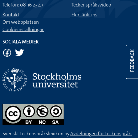
Telefon: 08-16 23 47
Teckenspråksvideo
Kontakt
Fler länktips
Om webbplatsen
Cookieinställningar
SOCIALA MEDIER
FEEDBACK
Svenskt teckenspråkslexikon by
Avdelningen för teckenspråk,