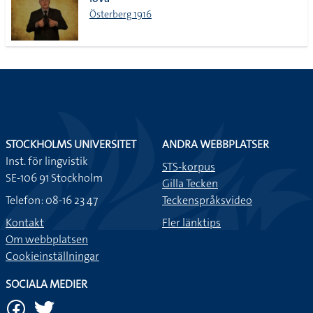
lista
Österberg 1916
STOCKHOLMS UNIVERSITET
ANDRA WEBBPLATSER
Inst. för lingvistik
STS-korpus
SE-106 91 Stockholm
Gilla Tecken
Telefon: 08-16 23 47
Teckenspråksvideo
Kontakt
Fler länktips
Om webbplatsen
Cookieinställningar
SOCIALA MEDIER