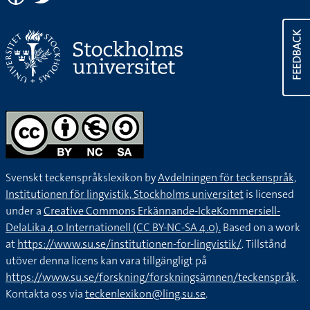
FEEDBACK
Svenskt teckenspråkslexikon by
Avdelningen för teckenspråk,
Institutionen för lingvistik, Stockholms universitet
is licensed
under a
Creative Commons Erkännande-IckeKommersiell-
DelaLika 4.0 Internationell (CC BY-NC-SA 4.0).
Based on a work
at
https://www.su.se/institutionen-for-lingvistik/
. Tillstånd
utöver denna licens kan vara tillgängligt på
https://www.su.se/forskning/forskningsämnen/teckenspråk
.
Kontakta oss via
teckenlexikon@ling.su.se
.