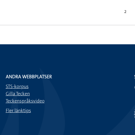
2
ANDRA WEBBPLATSER
STS-korpus
Gilla Tecken
Teckenspråksvideo
Fler länktips