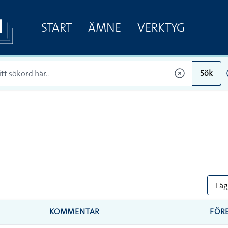
START
ÄMNE
VERKTYG
Sök
Lägg
KOMMENTAR
FÖR