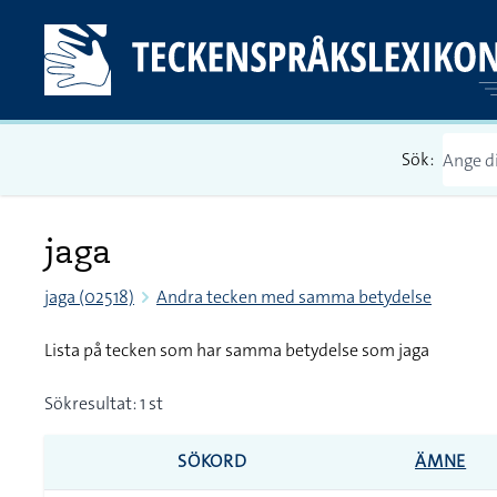
Sök:
jaga
jaga (02518)
Andra tecken med samma betydelse
Lista på tecken som har samma betydelse som jaga
Sökresultat: 1 st
SÖKORD
ÄMNE