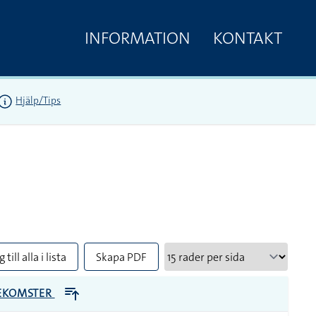
INFORMATION
KONTAKT
Hjälp/Tips
 till alla i lista
Skapa PDF
EKOMSTER