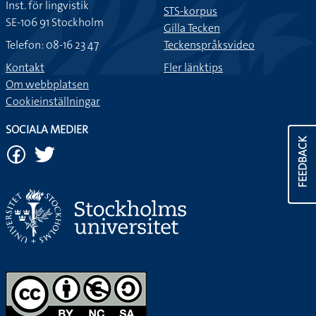
Inst. för lingvistik
STS-korpus
SE-106 91 Stockholm
Gilla Tecken
Telefon: 08-16 23 47
Teckenspråksvideo
Kontakt
Fler länktips
Om webbplatsen
Cookieinställningar
SOCIALA MEDIER
FEEDBACK