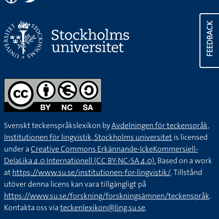
FEEDBACK
Svenskt teckenspråkslexikon by
Avdelningen för teckenspråk,
Institutionen för lingvistik, Stockholms universitet
is licensed
under a
Creative Commons Erkännande-IckeKommersiell-
DelaLika 4.0 Internationell (CC BY-NC-SA 4.0).
Based on a work
at
https://www.su.se/institutionen-for-lingvistik/
. Tillstånd
utöver denna licens kan vara tillgängligt på
https://www.su.se/forskning/forskningsämnen/teckenspråk
.
Kontakta oss via
teckenlexikon@ling.su.se
.