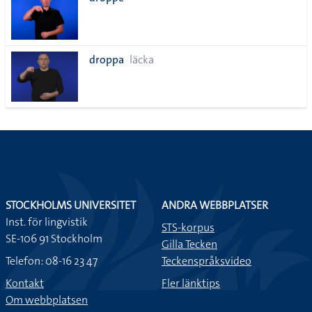
lista
droppa
läcka
STOCKHOLMS UNIVERSITET
ANDRA WEBBPLATSER
Inst. för lingvistik
STS-korpus
SE-106 91 Stockholm
Gilla Tecken
Telefon: 08-16 23 47
Teckenspråksvideo
Kontakt
Fler länktips
Om webbplatsen