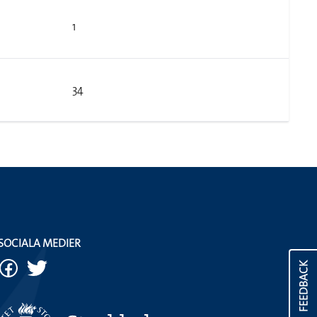
1
34
SOCIALA MEDIER
FEEDBACK