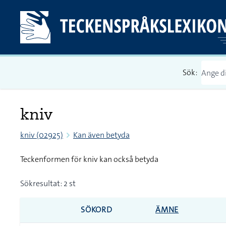
Sök:
kniv
kniv (02925)
Kan även betyda
Teckenformen för kniv kan också betyda
Sökresultat: 2 st
SÖKORD
ÄMNE