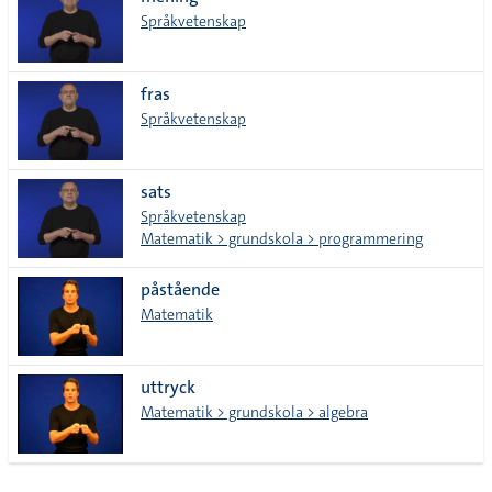
lista
Språkvetenskap
fras
Språkvetenskap
sats
Språkvetenskap
Matematik > grundskola > programmering
påstående
Matematik
uttryck
Matematik > grundskola > algebra