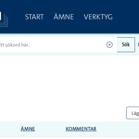
START
ÄMNE
VERKTYG
Sök
Lägg
ÄMNE
KOMMENTAR