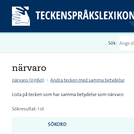
Sök:
närvaro
närvaro (03160)
Andra tecken med samma betydelse
Lista på tecken som har samma betydelse som närvaro
Sökresultat: 1 st
SÖKORD