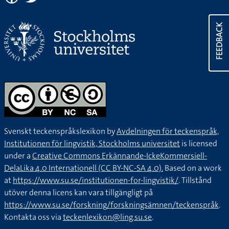
FEEDBACK
Svenskt teckenspråkslexikon by
Avdelningen för teckenspråk,
Institutionen för lingvistik, Stockholms universitet
is licensed
under a
Creative Commons Erkännande-IckeKommersiell-
DelaLika 4.0 Internationell (CC BY-NC-SA 4.0).
Based on a work
at
https://www.su.se/institutionen-for-lingvistik/
. Tillstånd
utöver denna licens kan vara tillgängligt på
https://www.su.se/forskning/forskningsämnen/teckenspråk
.
Kontakta oss via
teckenlexikon@ling.su.se
.