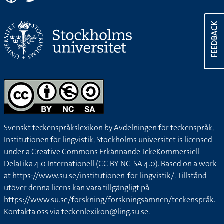
FEEDBACK
Svenskt teckenspråkslexikon by
Avdelningen för teckenspråk,
Institutionen för lingvistik, Stockholms universitet
is licensed
under a
Creative Commons Erkännande-IckeKommersiell-
DelaLika 4.0 Internationell (CC BY-NC-SA 4.0).
Based on a work
at
https://www.su.se/institutionen-for-lingvistik/
. Tillstånd
utöver denna licens kan vara tillgängligt på
https://www.su.se/forskning/forskningsämnen/teckenspråk
.
Kontakta oss via
teckenlexikon@ling.su.se
.