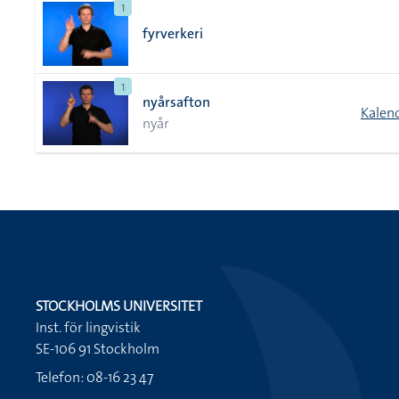
1
fyrverkeri
1
nyårsafton
Kalend
nyår
STOCKHOLMS UNIVERSITET
Inst. för lingvistik
SE-106 91 Stockholm
Telefon: 08-16 23 47