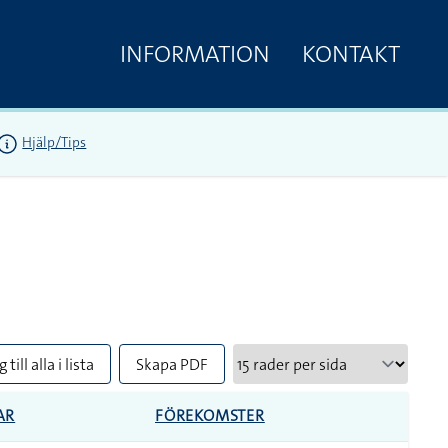
INFORMATION
KONTAKT
Hjälp/Tips
 till alla i lista
Skapa PDF
AR
FÖREKOMSTER