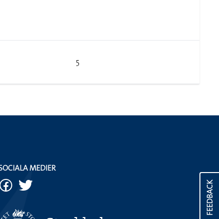
5
SOCIALA MEDIER
FEEDBACK