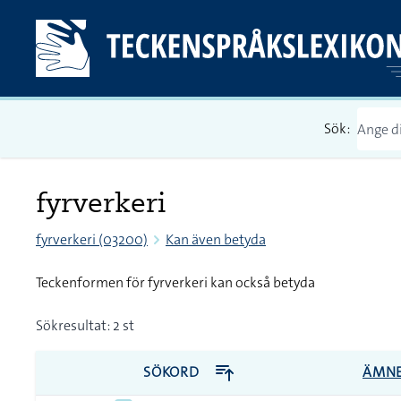
Sök:
fyrverkeri
fyrverkeri (03200)
Kan även betyda
Teckenformen för fyrverkeri kan också betyda
Sökresultat: 2 st
SÖKORD
ÄMN