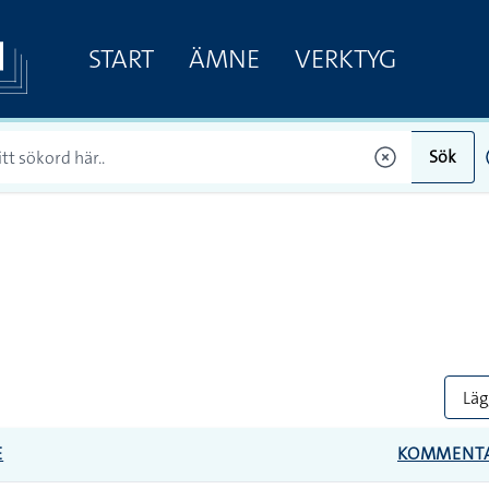
START
ÄMNE
VERKTYG
Sök
Lägg
E
KOMMENT