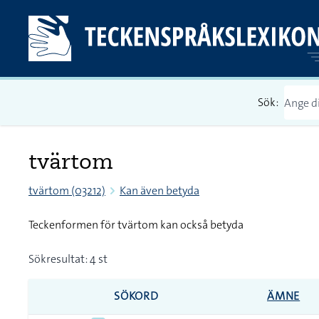
Sök:
tvärtom
tvärtom (03212)
Kan även betyda
Teckenformen för tvärtom kan också betyda
Sökresultat: 4 st
SÖKORD
ÄMNE