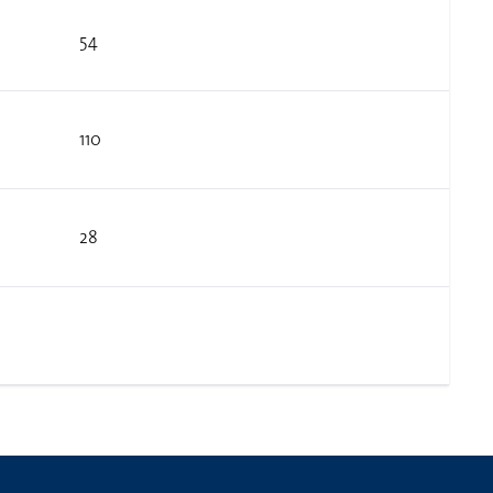
54
110
28