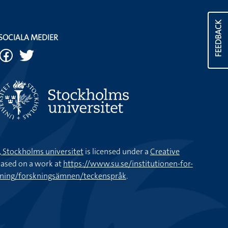
FEEDBACK
SOCIALA MEDIER
k, Stockholms universitet
is licensed under a
Creative
ased on a work at
https://www.su.se/institutionen-for-
kning/forskningsämnen/teckenspråk
.