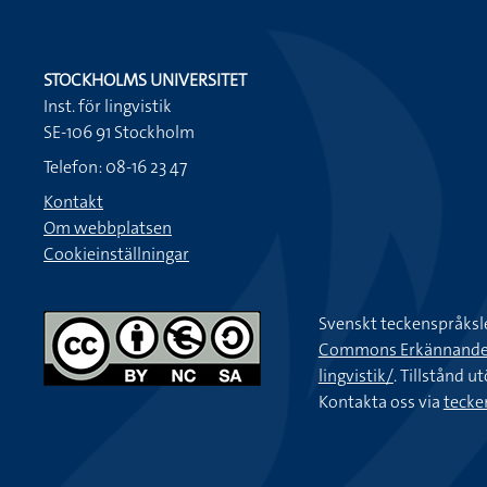
STOCKHOLMS UNIVERSITET
Inst. för lingvistik
SE-106 91 Stockholm
Telefon: 08-16 23 47
Kontakt
Om webbplatsen
Cookieinställningar
Svenskt teckenspråksl
Commons Erkännande-Ic
lingvistik/
. Tillstånd u
Kontakta oss via
tecke