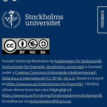
FEEDBACK
Svenskt teckenspråkslexikon by
Avdelningen för teckenspråk,
Institutionen för lingvistik, Stockholms universitet
is licensed
under a
Creative Commons Erkännande-IckeKommersiell-
DelaLika 4.0 Internationell (CC BY-NC-SA 4.0).
Based on a work
at
https://www.su.se/institutionen-for-lingvistik/
. Tillstånd
utöver denna licens kan vara tillgängligt på
https://www.su.se/forskning/forskningsämnen/teckenspråk
.
Kontakta oss via
teckenlexikon@ling.su.se
.