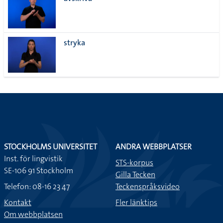
lista
stryka
STOCKHOLMS UNIVERSITET
ANDRA WEBBPLATSER
Inst. för lingvistik
STS-korpus
SE-106 91 Stockholm
Gilla Tecken
Telefon: 08-16 23 47
Teckenspråksvideo
Kontakt
Fler länktips
Om webbplatsen