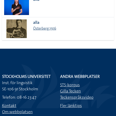
lista
alla
Österberg 1916
STOCKHOLMS UNIVERSITET
ANDRA WEBBPLATSER
Inst. för lingvistik
STS-korpus
SE-106 91 Stockholm
Gilla Tecken
Telefon: 08-16 23 47
Teckenspråksvideo
Kontakt
Fler länktips
Om webbplatsen