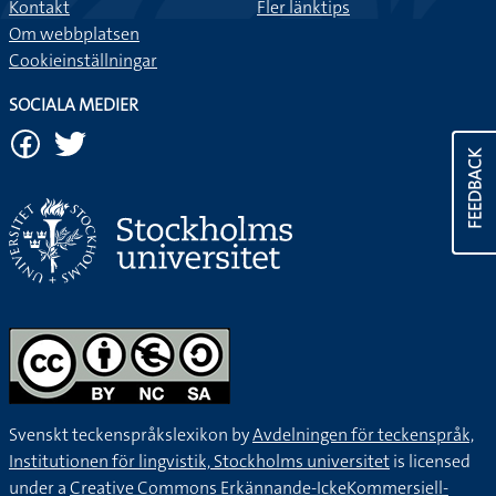
Kontakt
Fler länktips
Om webbplatsen
Cookieinställningar
SOCIALA MEDIER
FEEDBACK
Svenskt teckenspråkslexikon by
Avdelningen för teckenspråk,
Institutionen för lingvistik, Stockholms universitet
is licensed
under a
Creative Commons Erkännande-IckeKommersiell-