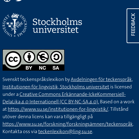
FEEDBACK
Svenskt teckenspråkslexikon by
Avdelningen för teckenspråk,
Institutionen för lingvistik, Stockholms universitet
is licensed
under a
Creative Commons Erkännande-IckeKommersiell-
DelaLika 4.0 Internationell (CC BY-NC-SA 4.0).
Based on a work
at
https://www.su.se/institutionen-for-lingvistik/
. Tillstånd
utöver denna licens kan vara tillgängligt på
https://www.su.se/forskning/forskningsämnen/teckenspråk
.
Kontakta oss via
teckenlexikon@ling.su.se
.