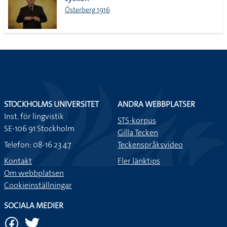
lista
Österberg 1916
STOCKHOLMS UNIVERSITET
ANDRA WEBBPLATSER
Inst. för lingvistik
STS-korpus
SE-106 91 Stockholm
Gilla Tecken
Telefon: 08-16 23 47
Teckenspråksvideo
Kontakt
Fler länktips
Om webbplatsen
Cookieinställningar
SOCIALA MEDIER