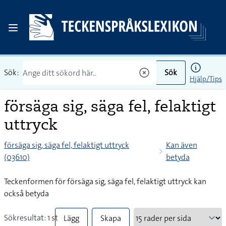
Sök:
Sök
Hjälp/Tips
försäga sig, säga fel, felaktigt
uttryck
försäga sig, säga fel, felaktigt uttryck
Kan även
(03610)
betyda
Teckenformen för försäga sig, säga fel, felaktigt uttryck kan
också betyda
Sökresultat: 1 st
Lägg
Skapa