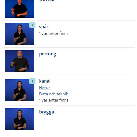
lista
1
spår
1 varianter finns
perrong
kanal
1
Natur
Data och teknik
1 varianter finns
brygga