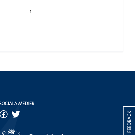
1
SOCIALA MEDIER
FEEDBACK