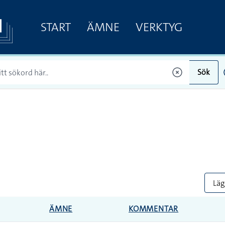
START
ÄMNE
VERKTYG
Sök
Lägg
ÄMNE
KOMMENTAR