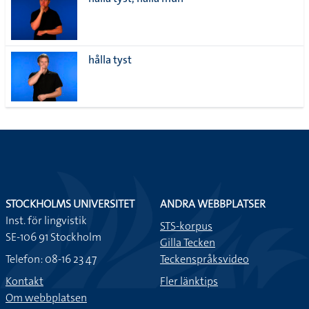
lista
hålla tyst
STOCKHOLMS UNIVERSITET
ANDRA WEBBPLATSER
Inst. för lingvistik
STS-korpus
SE-106 91 Stockholm
Gilla Tecken
Telefon: 08-16 23 47
Teckenspråksvideo
Kontakt
Fler länktips
Om webbplatsen