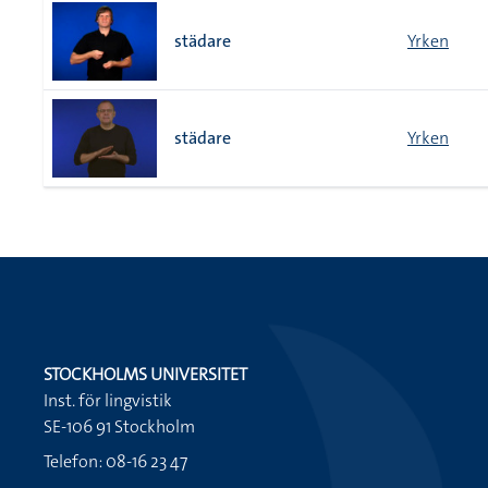
städare
Yrken
städare
Yrken
STOCKHOLMS UNIVERSITET
Inst. för lingvistik
SE-106 91 Stockholm
Telefon: 08-16 23 47