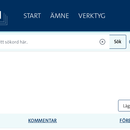
START
ÄMNE
VERKTYG
Sök
Lägg
KOMMENTAR
FÖR