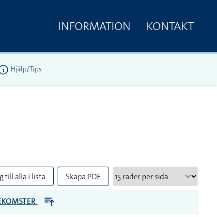
INFORMATION
KONTAKT
Hjälp/Tips
 till alla i lista
Skapa PDF
EKOMSTER