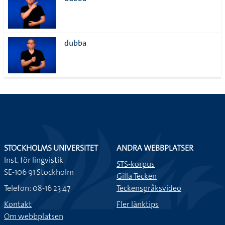
lista
dubba
STOCKHOLMS UNIVERSITET
ANDRA WEBBPLATSER
Inst. för lingvistik
STS-korpus
SE-106 91 Stockholm
Gilla Tecken
Telefon: 08-16 23 47
Teckenspråksvideo
Kontakt
Fler länktips
Om webbplatsen