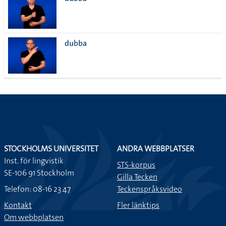
lista
dubba
STOCKHOLMS UNIVERSITET
ANDRA WEBBPLATSER
Inst. för lingvistik
STS-korpus
SE-106 91 Stockholm
Gilla Tecken
Telefon: 08-16 23 47
Teckenspråksvideo
Kontakt
Fler länktips
Om webbplatsen