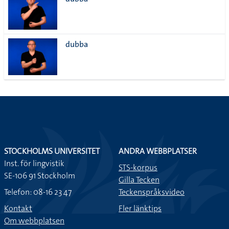
lista
dubba
STOCKHOLMS UNIVERSITET
ANDRA WEBBPLATSER
Inst. för lingvistik
STS-korpus
SE-106 91 Stockholm
Gilla Tecken
Telefon: 08-16 23 47
Teckenspråksvideo
Kontakt
Fler länktips
Om webbplatsen