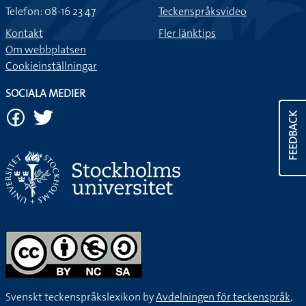
Telefon: 08-16 23 47
Teckenspråksvideo
Kontakt
Fler länktips
Om webbplatsen
Cookieinställningar
SOCIALA MEDIER
FEEDBACK
Svenskt teckenspråkslexikon by
Avdelningen för teckenspråk,