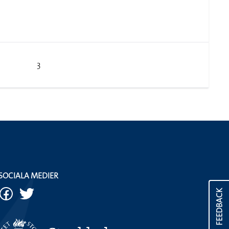
3
SOCIALA MEDIER
FEEDBACK