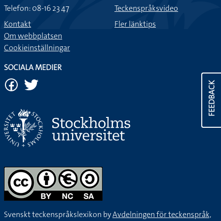
Telefon: 08-16 23 47
Teckenspråksvideo
Kontakt
Fler länktips
Om webbplatsen
Cookieinställningar
SOCIALA MEDIER
FEEDBACK
Svenskt teckenspråkslexikon by
Avdelningen för teckenspråk,