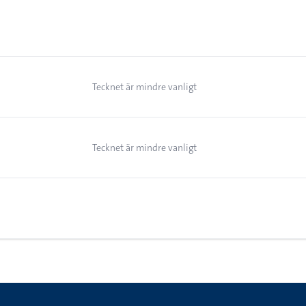
Tecknet är mindre vanligt
Tecknet är mindre vanligt