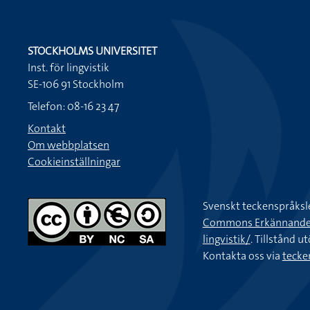
STOCKHOLMS UNIVERSITET
Inst. för lingvistik
SE-106 91 Stockholm
Telefon: 08-16 23 47
Kontakt
Om webbplatsen
Cookieinställningar
Svenskt teckenspråksl
Commons Erkännande-Ic
lingvistik/
. Tillstånd u
Kontakta oss via
tecke