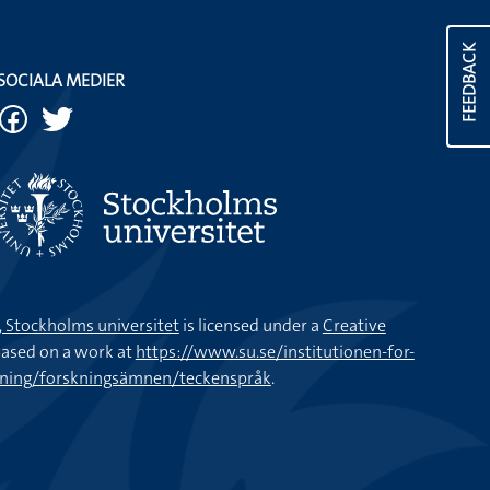
FEEDBACK
SOCIALA MEDIER
k, Stockholms universitet
is licensed under a
Creative
ased on a work at
https://www.su.se/institutionen-for-
kning/forskningsämnen/teckenspråk
.