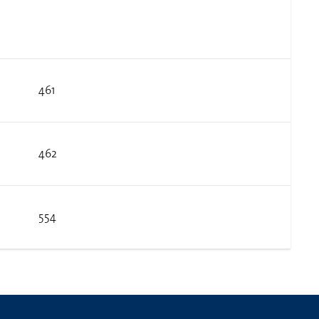
461
462
554