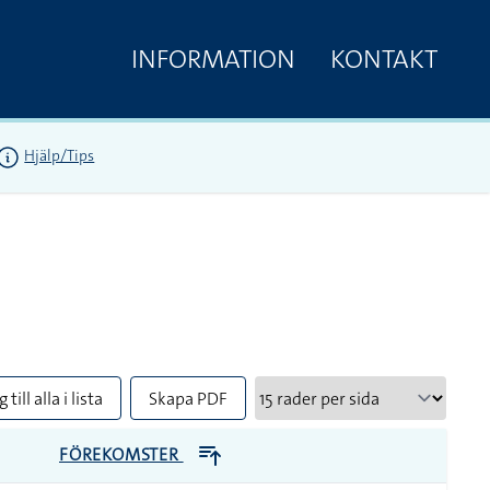
INFORMATION
KONTAKT
Hjälp/Tips
 till alla i lista
Skapa PDF
FÖREKOMSTER