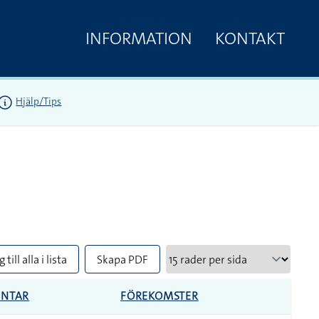
INFORMATION
KONTAKT
Hjälp/Tips
 till alla i lista
Skapa PDF
NTAR
FÖREKOMSTER