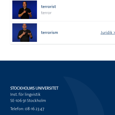
terrorist
terror
terrorism
Juridik 
STOCKHOLMS UNIVERSITET
Inst. för lingvistik
SE-106 91 Stockholm
Telefon: 08-16 23 47