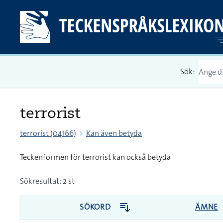
Sök:
terrorist
terrorist (04166)
Kan även betyda
Teckenformen för terrorist kan också betyda
Sökresultat: 2 st
SÖKORD
ÄMNE