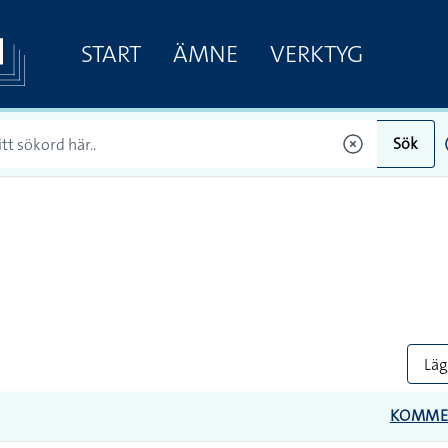
START
ÄMNE
VERKTYG
Sök
Lägg
KOMME