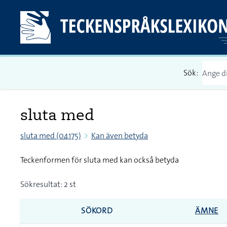
Sök:
sluta med
sluta med (04175)
Kan även betyda
Teckenformen för sluta med kan också betyda
Sökresultat: 2 st
SÖKORD
ÄMNE