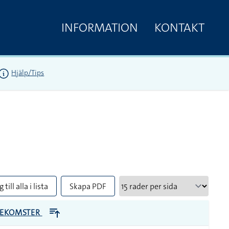
INFORMATION
KONTAKT
Hjälp/Tips
 till alla i lista
Skapa PDF
EKOMSTER