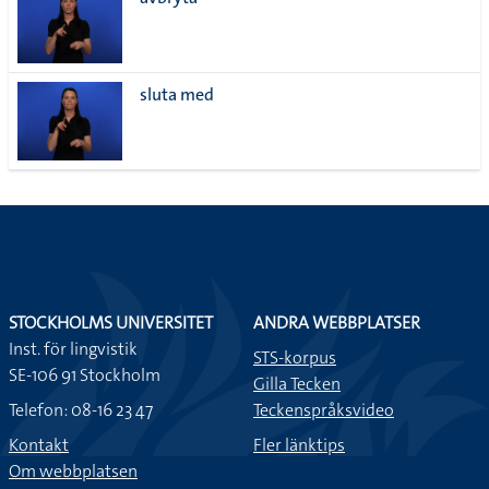
lista
sluta med
STOCKHOLMS UNIVERSITET
ANDRA WEBBPLATSER
Inst. för lingvistik
STS-korpus
SE-106 91 Stockholm
Gilla Tecken
Telefon: 08-16 23 47
Teckenspråksvideo
Kontakt
Fler länktips
Om webbplatsen