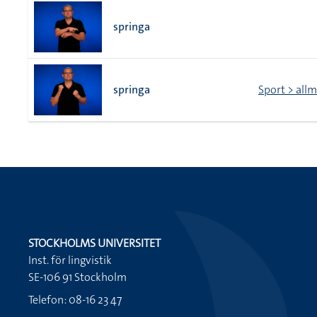
springa
springa
Sport > all
STOCKHOLMS UNIVERSITET
Inst. för lingvistik
SE-106 91 Stockholm
Telefon: 08-16 23 47