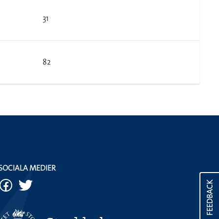
31
82
SOCIALA MEDIER
FEEDBACK