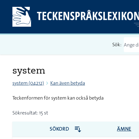
Sök:
system
system (04212)
Kan även betyda
Teckenformen för system kan också betyda
Sökresultat: 15 st
SÖKORD
ÄMNE