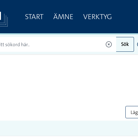
START
ÄMNE
VERKTYG
Sök
Lägg