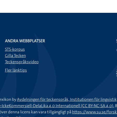
ANDRA WEBBPLATSER
STS-korpus
Gilla Tecken
Teckenspråksvideo
Fler länktips
exikon by
Avdelningen för teckenspråk, Institutionen för lingvisti
keKommersiell-DelaLika 4.0 Internationell (CC BY-NC-SA 4.0).
B
töver denna licens kan vara tillgängligt på
https://www.su.se/fors