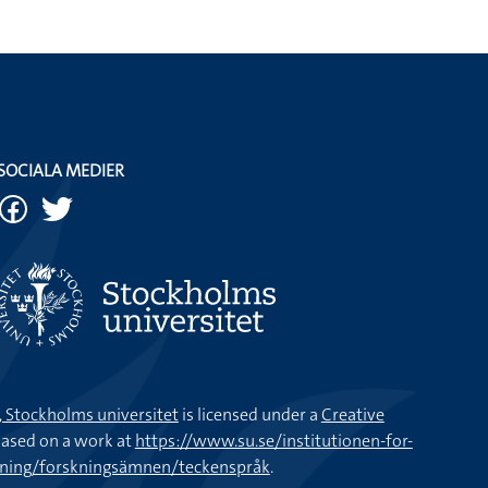
SOCIALA MEDIER
k, Stockholms universitet
is licensed under a
Creative
ased on a work at
https://www.su.se/institutionen-for-
kning/forskningsämnen/teckenspråk
.