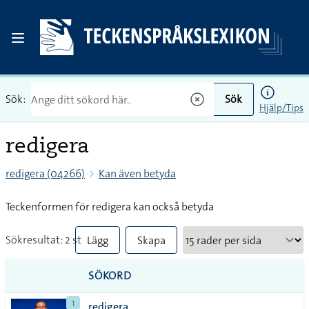
Sök:
Sök
Hjälp/Tips
redigera
redigera (04266)
Kan även betyda
Teckenformen för redigera kan också betyda
Sökresultat: 2 st
Lägg
Skapa
till
PDF
SÖKORD
alla i
1
redigera