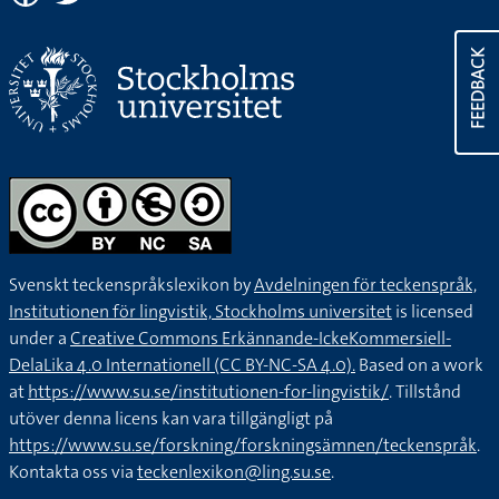
FEEDBACK
Svenskt teckenspråkslexikon by
Avdelningen för teckenspråk,
Institutionen för lingvistik, Stockholms universitet
is licensed
under a
Creative Commons Erkännande-IckeKommersiell-
DelaLika 4.0 Internationell (CC BY-NC-SA 4.0).
Based on a work
at
https://www.su.se/institutionen-for-lingvistik/
. Tillstånd
utöver denna licens kan vara tillgängligt på
https://www.su.se/forskning/forskningsämnen/teckenspråk
.
Kontakta oss via
teckenlexikon@ling.su.se
.