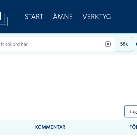
START
ÄMNE
VERKTYG
Sök
Lägg
KOMMENTAR
FÖ