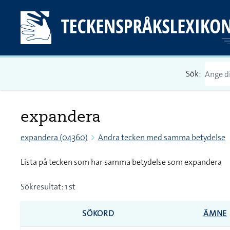
Sök:
expandera
expandera (04360)
Andra tecken med samma betydelse
Lista på tecken som har samma betydelse som expandera
Sökresultat: 1 st
SÖKORD
ÄMNE