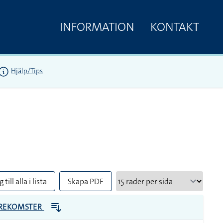
INFORMATION
KONTAKT
Hjälp/Tips
 till alla i lista
Skapa PDF
REKOMSTER