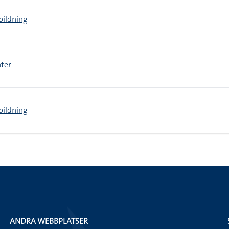
bildning
ater
bildning
ANDRA WEBBPLATSER