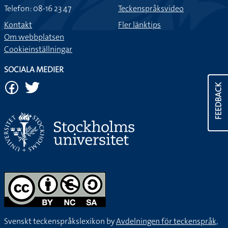
Telefon: 08-16 23 47
Teckenspråksvideo
Kontakt
Fler länktips
Om webbplatsen
Cookieinställningar
SOCIALA MEDIER
FEEDBACK
Svenskt teckenspråkslexikon by
Avdelningen för teckenspråk,