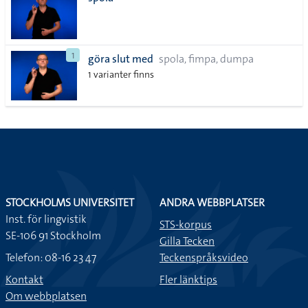
lista
1
göra slut med
spola, fimpa, dumpa
1 varianter finns
STOCKHOLMS UNIVERSITET
ANDRA WEBBPLATSER
Inst. för lingvistik
STS-korpus
SE-106 91 Stockholm
Gilla Tecken
Telefon: 08-16 23 47
Teckenspråksvideo
Kontakt
Fler länktips
Om webbplatsen